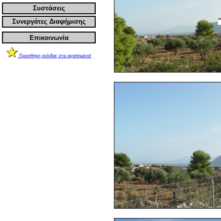
Συστάσεις
Συνεργάτες Διαφήμισης
Επικοινωνία
Προσθήκη σελίδας στα αγαπημένα!