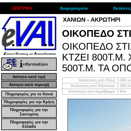
ΚΕΝΤΡΙΚΗ
Διαμερίσματα
Εκτάσεις
ΧΑΝΙΩΝ - ΑΚΡΩΤΗΡΙ
ΟΙΚΟΠΕΔΟ ΣΤ
ΟΙΚΟΠΕΔΟ ΣΤΙ
ΚΤΖΕΙ 800Τ.Μ.
500Τ.Μ. ΤΑ ΟΠ
Ακίνητα κατά τιμή
Απόσταση από Πόλη:
3.000 m
Ακίνητα κατά περιοχή
Απόσταση από Θάλασσα:
1.500 m
Απόσταση από Αεροδρόμιο:
3 Km
Πληροφορίες για τα Χανιά
Πληροφορίες για την Κρήτη
Πληροφορίες για την
Σαντορίνη
Πληροφορίες για την
Ελλάδα